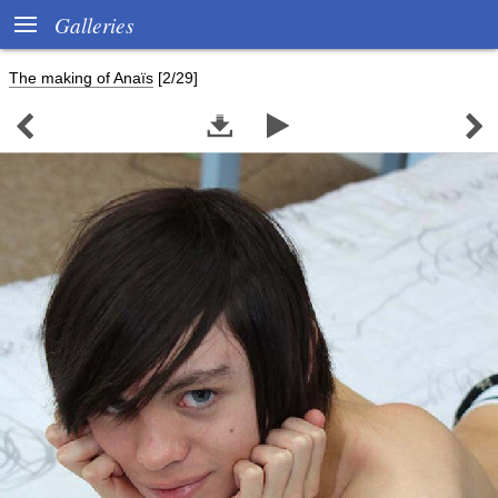

Galleries
The making of Anaïs
[2/29]



