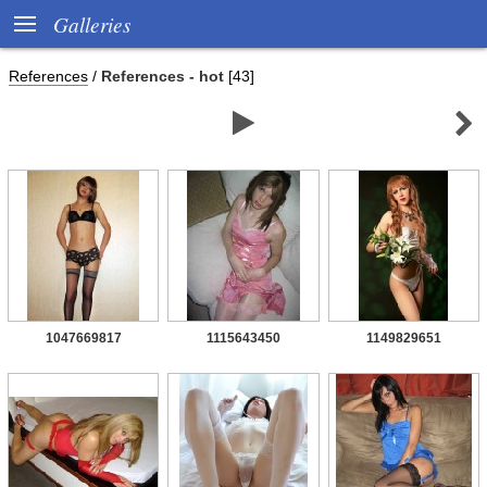

Galleries
References
/
References - hot
[43]


1047669817
1115643450
1149829651