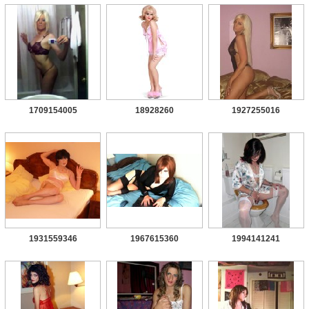
1709154005
18928260
1927255016
1931559346
1967615360
1994141241