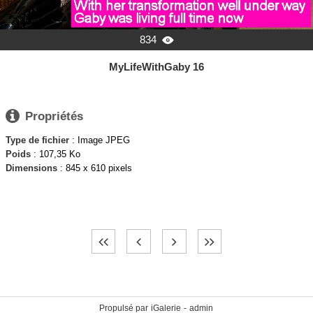
834

MyLifeWithGaby 16

Propriétés
Type de fichier
: Image JPEG
Poids
: 107,35 Ko
Dimensions
: 845 x 610 pixels
Propulsé par
iGalerie
-
admin