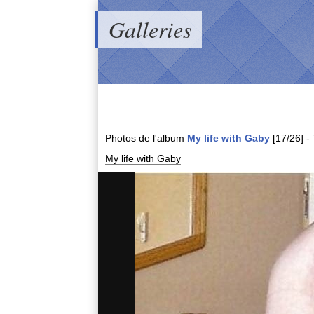
Galleries
Photos de
l'album
My life with Gaby
[17/26]
-
My life with Gaby