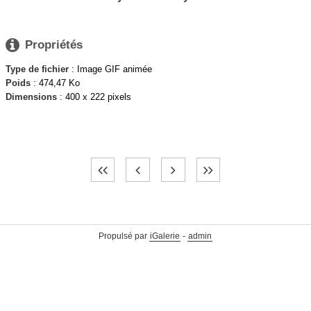

Propriétés
Type de fichier
: Image GIF animée
Poids
: 474,47 Ko
Dimensions
: 400 x 222 pixels
Propulsé par
iGalerie
-
admin