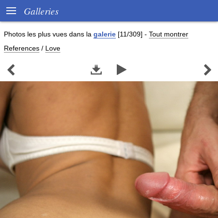

Galleries
Photos les plus vues dans la
galerie
[11/309]
-
Tout montrer
References
/
Love



